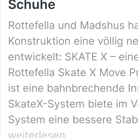
Schuhe
Rottefella und Madshus h
Konstruktion eine völlig 
entwickelt: SKATE X – ei
Rottefella Skate X Move P
ist eine bahnbrechende In
SkateX-System biete im V
System eine bessere Stabi
weiterlesen