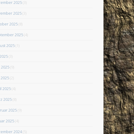
zember 2025
(3)
ember 2025
(3)
ober 2025
(8)
tember 2025
(4)
ust 2025
(1)
 2025
(3)
i 2025
(9)
 2025
(2)
il 2025
(4)
z 2025
(8)
ruar 2025
(9)
uar 2025
(4)
zember 2024
(5)