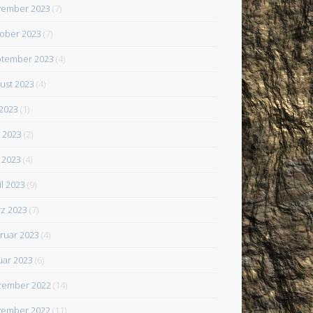
ember 2023
(7)
ober 2023
(7)
tember 2023
(4)
ust 2023
(4)
 2023
(1)
i 2023
(2)
 2023
(4)
il 2023
(9)
z 2023
(7)
ruar 2023
(4)
uar 2023
(6)
zember 2022
(14)
ember 2022
(11)