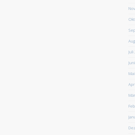
Nov
Okt
Sep
Aug
Juli
Jun
Mai
Apr
Mär
Feb
Jan
De