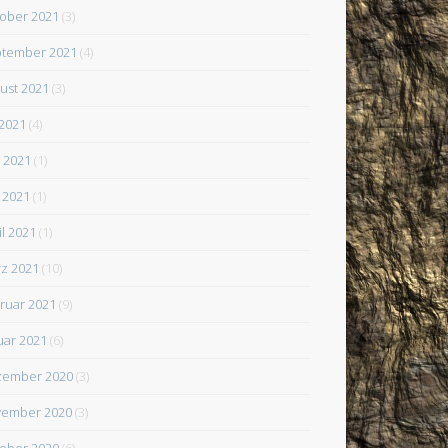
ober 2021
(3)
tember 2021
(4)
ust 2021
(3)
 2021
(4)
i 2021
(1)
 2021
(1)
il 2021
(1)
z 2021
(10)
ruar 2021
(9)
uar 2021
(6)
zember 2020
(3)
ember 2020
(3)
ober 2020
(6)