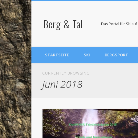
Berg & Tal
Das Portal für Skila
STARTSEITE
SKI
BERGSPORT
CURRENTLY BROWSING
Juni 2018