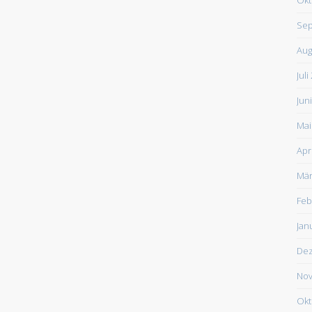
Sep
Aug
Juli
Jun
Mai
Apr
Mär
Feb
Jan
De
Nov
Okt