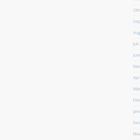
Okt
Sep
Aug
Juli
Jun
Mai
Apr
Mär
Feb
Jan
De
Nov