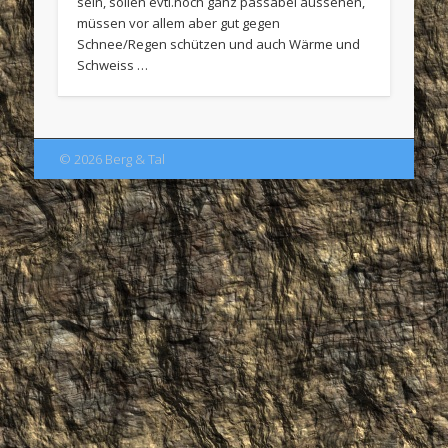
sein, sollen evtl.noch ganz passabel aussehen,
müssen vor allem aber gut gegen
Schnee/Regen schützen und auch Wärme und
Schweiss …
© 2026 Berg & Tal