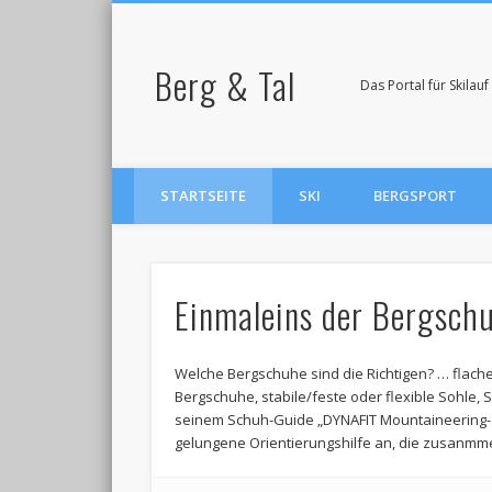
Berg & Tal
Das Portal für Skila
STARTSEITE
SKI
BERGSPORT
Einmaleins der Bergsch
Welche Bergschuhe sind die Richtigen? … flach
Bergschuhe, stabile/feste oder flexible Sohle, S
seinem Schuh-Guide „DYNAFIT Mountaineering-S
gelungene Orientierungshilfe an, die zusanmm