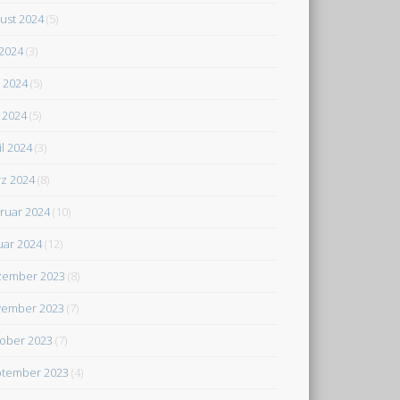
ust 2024
(5)
 2024
(3)
i 2024
(5)
 2024
(5)
il 2024
(3)
z 2024
(8)
ruar 2024
(10)
uar 2024
(12)
zember 2023
(8)
ember 2023
(7)
ober 2023
(7)
tember 2023
(4)