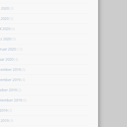
i 2020
(3)
 2020
(5)
il 2020
(6)
z 2020
(5)
ruar 2020
(13)
uar 2020
(4)
zember 2019
(6)
ember 2019
(4)
ober 2019
(2)
tember 2019
(6)
 2019
(3)
 2019
(4)