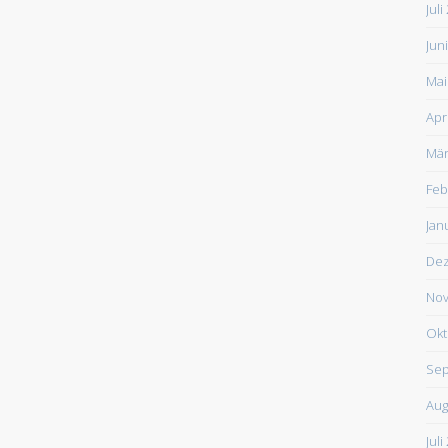
Juli
Jun
Mai
Apr
Mär
Feb
Jan
De
Nov
Okt
Sep
Aug
Juli