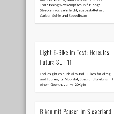
Trailrunning Wettkampfschuh für lange
Strecken vor; sehr leicht, ausgestattet mit
Carbon Sohle und Speedfoam …
Light E-Bike im Test: Hercules
Futura SL I-11
Endlich gibt es auch Allround E-Bikes für Alltag
und Touren, für Mobilität, Spaß und Erlebnis mit
einem Gewicht von +/- 20Kg in …
Biken mit Pausen im Siegerland