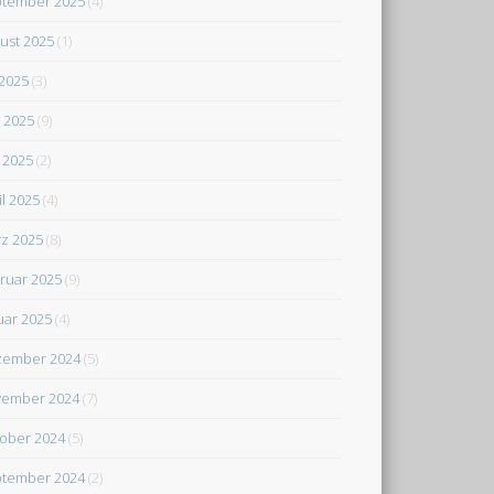
tember 2025
(4)
ust 2025
(1)
 2025
(3)
i 2025
(9)
 2025
(2)
il 2025
(4)
z 2025
(8)
ruar 2025
(9)
uar 2025
(4)
zember 2024
(5)
ember 2024
(7)
ober 2024
(5)
tember 2024
(2)