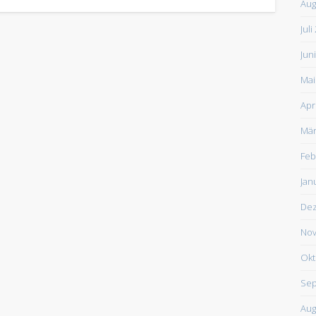
Aug
Juli
Jun
Mai
Apr
Mär
Feb
Jan
De
Nov
Okt
Sep
Aug