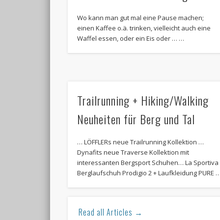
Wo kann man gut mal eine Pause machen;
einen Kaffee o.ä. trinken, vielleicht auch eine
Waffel essen, oder ein Eis oder … …
Trailrunning + Hiking/Walking
Neuheiten für Berg und Tal
… LÖFFLERs neue Trailrunning Kollektion …
Dynafits neue Traverse Kollektion mit
interessanten Bergsport Schuhen… La Sportiva
Berglaufschuh Prodigio 2 + Laufkleidung PURE 
Read all Articles →