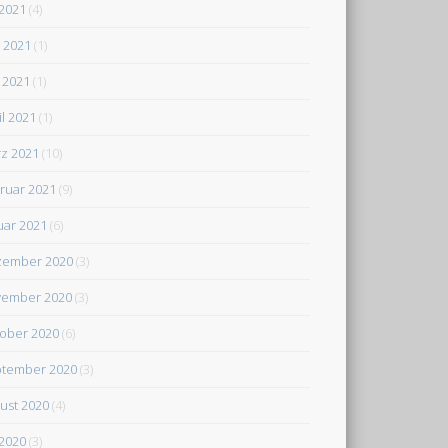
 2021
(4)
i 2021
(1)
 2021
(1)
il 2021
(1)
z 2021
(10)
ruar 2021
(9)
uar 2021
(6)
zember 2020
(3)
ember 2020
(3)
ober 2020
(6)
tember 2020
(3)
ust 2020
(4)
 2020
(3)