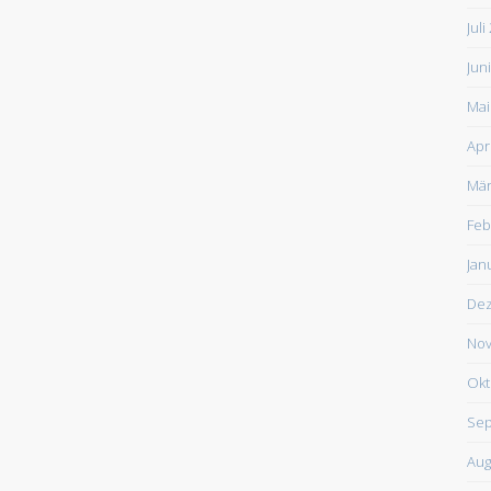
Juli
Jun
Mai
Apr
Mär
Feb
Jan
De
Nov
Okt
Sep
Aug