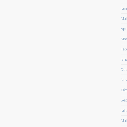
Jun
Mai
Apr
Mär
Feb
Jan
De
Nov
Okt
Sep
Juli
Mai