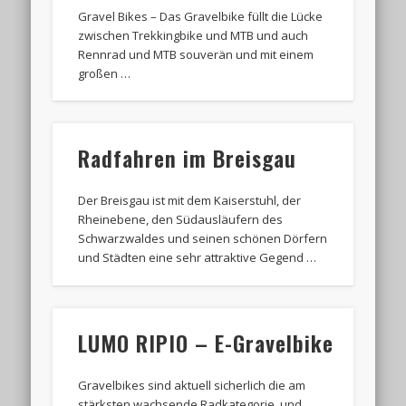
Gravel Bikes – Das Gravelbike füllt die Lücke
zwischen Trekkingbike und MTB und auch
Rennrad und MTB souverän und mit einem
großen …
Radfahren im Breisgau
Der Breisgau ist mit dem Kaiserstuhl, der
Rheinebene, den Südausläufern des
Schwarzwaldes und seinen schönen Dörfern
und Städten eine sehr attraktive Gegend …
LUMO RIPIO – E-Gravelbike
Gravelbikes sind aktuell sicherlich die am
stärksten wachsende Radkategorie, und