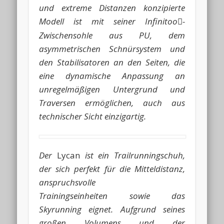
und extreme Distanzen konzipierte
Modell ist mit seiner Infinitoo
-

Zwischensohle aus PU, dem
asymmetrischen Schnürsystem und
den Stabilisatoren an den Seiten, die
eine dynamische Anpassung an
unregelmäßigen Untergrund und
Traversen ermöglichen, auch aus
technischer Sicht einzigartig.
Der
Lycan
ist ein Trailrunningschuh,
der sich perfekt für die Mitteldistanz,
anspruchsvolle
Trainingseinheiten sowie das
Skyrunning eignet. Aufgrund seines
großen Volumens und der