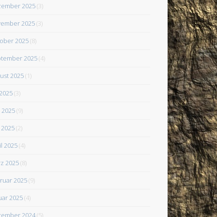
zember 2025
(3)
ember 2025
(3)
ober 2025
(8)
tember 2025
(4)
ust 2025
(1)
 2025
(3)
i 2025
(9)
 2025
(2)
il 2025
(4)
z 2025
(8)
ruar 2025
(9)
uar 2025
(4)
zember 2024
(5)