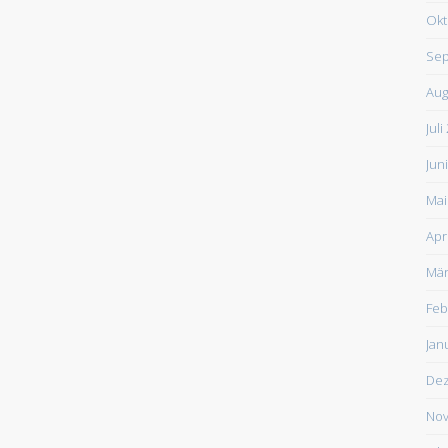
Okt
Sep
Aug
Juli
Jun
Mai
Apr
Mär
Feb
Jan
De
Nov