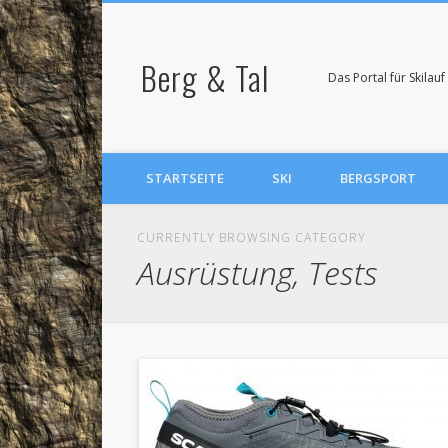
Berg & Tal
Das Portal für Skila
STARTSEITE
SKI
BERGSPORT
CURRENTLY BROWSING CATEGORY
Ausrüstung, Tests