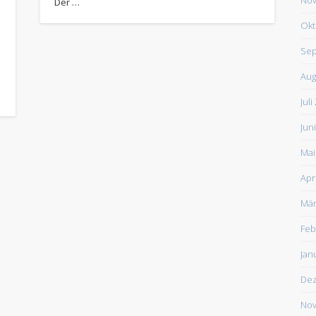
Der …
Okt
Sep
Aug
Juli
Jun
Mai
Apr
Mär
Feb
Jan
De
Nov