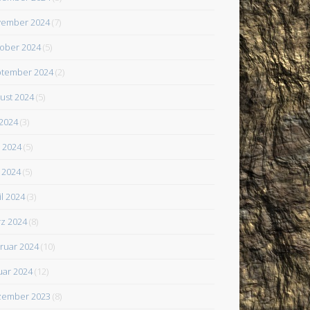
ember 2024
(7)
ober 2024
(5)
tember 2024
(2)
ust 2024
(5)
 2024
(3)
i 2024
(5)
 2024
(5)
il 2024
(3)
z 2024
(8)
ruar 2024
(10)
uar 2024
(12)
zember 2023
(8)