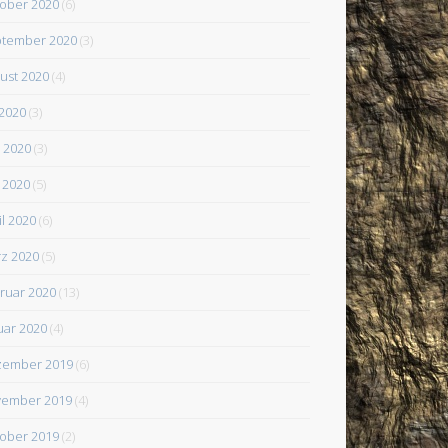
ober 2020
(6)
tember 2020
(3)
ust 2020
(4)
 2020
(3)
i 2020
(3)
 2020
(5)
il 2020
(6)
z 2020
(5)
ruar 2020
(13)
uar 2020
(4)
zember 2019
(6)
ember 2019
(4)
ober 2019
(2)