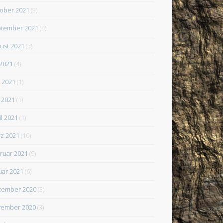
ober 2021
(3)
tember 2021
(4)
ust 2021
(3)
 2021
(4)
i 2021
(1)
 2021
(1)
il 2021
(1)
z 2021
(10)
ruar 2021
(9)
uar 2021
(6)
zember 2020
(3)
ember 2020
(3)