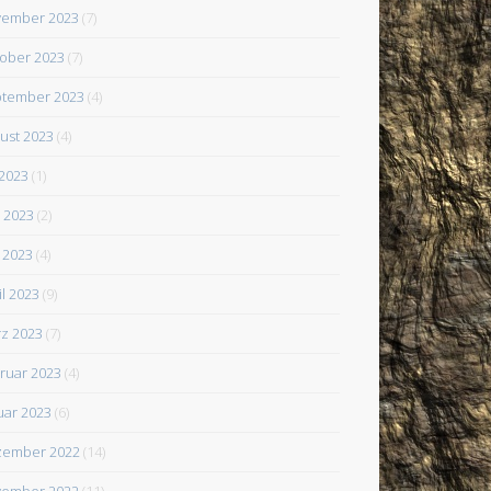
ember 2023
(7)
ober 2023
(7)
tember 2023
(4)
ust 2023
(4)
 2023
(1)
i 2023
(2)
 2023
(4)
il 2023
(9)
z 2023
(7)
ruar 2023
(4)
uar 2023
(6)
zember 2022
(14)
ember 2022
(11)