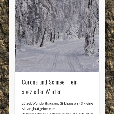
Corona und Schnee – ein
spezieller Winter
Lützel, Wunderthausen, Girkhausen – 3 kleine
Skilanglaufgebiete im
Rothaargebirge/Hochsauerland, die aktuell im