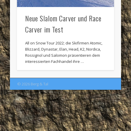
Neue Slalom Carver und Race
Carver im Test
All on Snow Tour 2022; die Skifirmen Atomic,
Blizzard, Dynastar, Elan, Head, K2, Nordica,
Rossignol und Salomon präsentieren dem
interessierten Fachhandel ihre …
© 2026 Berg & Tal