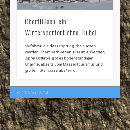
Obertilliach, ein
Wintersportort ohne Trubel
Skifahrer, die das Ursprüngliche suchen,
werden Obertilliach lieben. Hier im äußersten
Zipfel Osttirols gibt es bodenständigen
Charme, abseits vom Massentourismus und
großem „Rambazamba“ wird …
© 2026 Berg & Tal