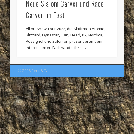
Neue Slalom Carver und Race
Carver im Test
All on Snow Tour 2022; die Skifirmen Atomic,
Blizzard, Dynastar, Elan, Head, K2, Nordica,
Rossignol und Salomon präsentieren dem
interessierten Fachhandel ihre …
© 2026 Berg & Tal