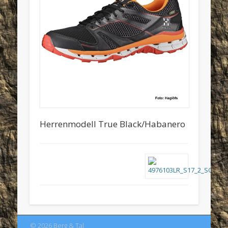
Herrenmodell True Black/Habanero
© 2026 Berg & Tal