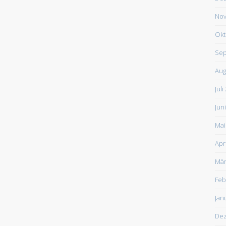
Nov
Okt
Sep
Aug
Juli
Jun
Mai
Apr
Mär
Feb
Jan
De