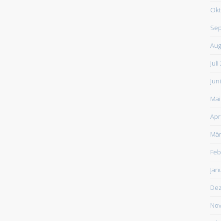
Okt
Sep
Aug
Juli
Jun
Mai
Apr
Mär
Feb
Jan
De
Nov