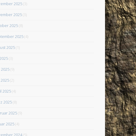
zember 2025
(3)
ember 2025
(3)
ober 2025
(8)
tember 2025
(4)
ust 2025
(1)
 2025
(3)
i 2025
(9)
 2025
(2)
il 2025
(4)
z 2025
(8)
ruar 2025
(9)
uar 2025
(4)
zember 2024
(5)