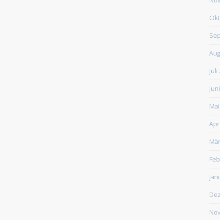
Okt
Sep
Aug
Juli
Jun
Mai
Apr
Mär
Feb
Jan
De
Nov