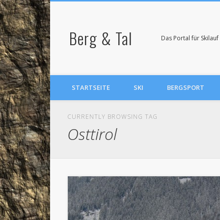
Berg & Tal
Das Portal für Skila
STARTSEITE
SKI
BERGSPORT
CURRENTLY BROWSING TAG
Osttirol