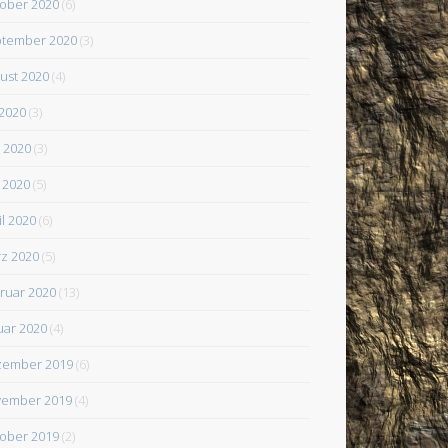
ober 2020
(6)
tember 2020
(3)
ust 2020
(4)
 2020
(3)
i 2020
(3)
 2020
(5)
il 2020
(6)
z 2020
(5)
ruar 2020
(13)
uar 2020
(4)
zember 2019
(6)
ember 2019
(4)
ober 2019
(2)