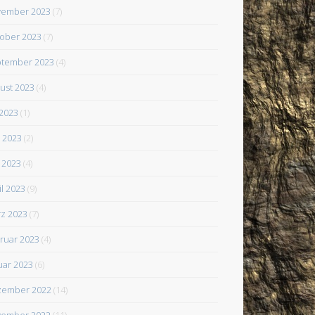
ember 2023
(7)
ober 2023
(7)
tember 2023
(4)
ust 2023
(4)
 2023
(1)
i 2023
(2)
 2023
(4)
il 2023
(9)
z 2023
(7)
ruar 2023
(4)
uar 2023
(6)
zember 2022
(14)
ember 2022
(11)