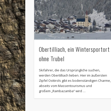
Obertilliach, ein Wintersportort
ohne Trubel
Skifahrer, die das Ursprüngliche suchen,
werden Obertilliach lieben. Hier im äußersten
Zipfel Osttirols gibt es bodenständigen Charme,
abseits vom Massentourismus und
großem „Rambazamba“ wird …