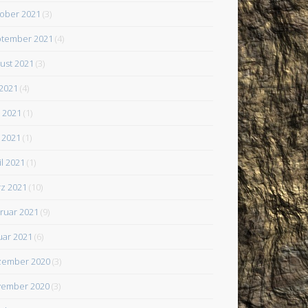
ober 2021
(3)
tember 2021
(4)
ust 2021
(3)
 2021
(4)
i 2021
(1)
 2021
(1)
il 2021
(1)
z 2021
(10)
ruar 2021
(9)
uar 2021
(6)
zember 2020
(3)
ember 2020
(3)