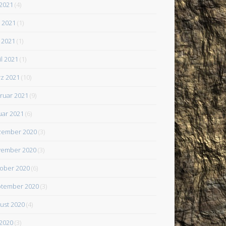
 2021
(4)
i 2021
(1)
 2021
(1)
il 2021
(1)
z 2021
(10)
ruar 2021
(9)
uar 2021
(6)
zember 2020
(3)
ember 2020
(3)
ober 2020
(6)
tember 2020
(3)
ust 2020
(4)
 2020
(3)