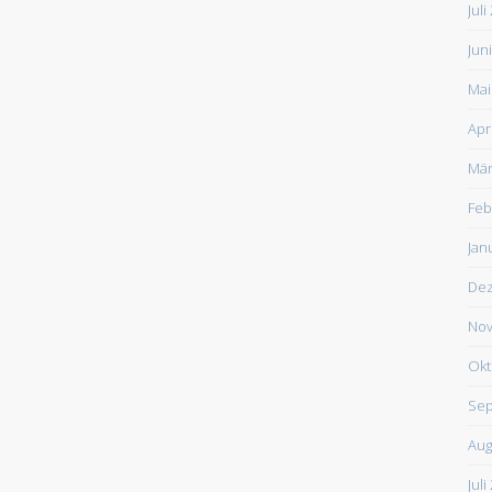
Juli
Jun
Mai
Apr
Mär
Feb
Jan
De
Nov
Okt
Sep
Aug
Juli