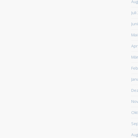
Aug
Juli
Jun
Mai
Apr
Mär
Feb
Jan
De
Nov
Okt
Sep
Aug