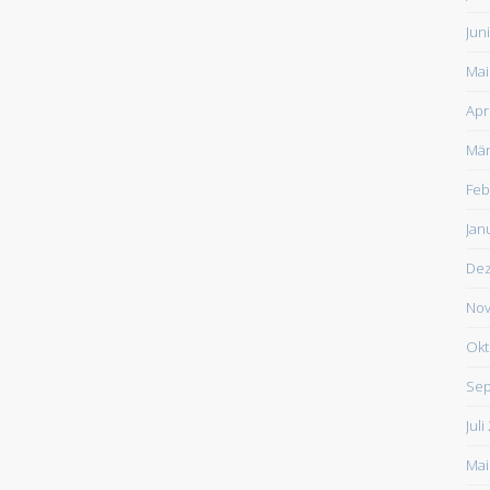
Jun
Mai
Apr
Mär
Feb
Jan
De
Nov
Okt
Sep
Juli
Mai