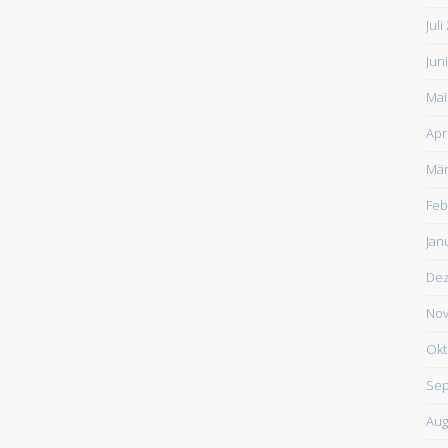
Juli
Jun
Mai
Apr
Mär
Feb
Jan
De
Nov
Okt
Sep
Aug