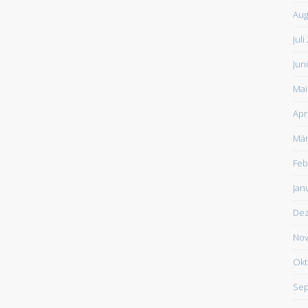
Aug
Juli
Jun
Mai
Apr
Mär
Feb
Jan
De
Nov
Okt
Sep