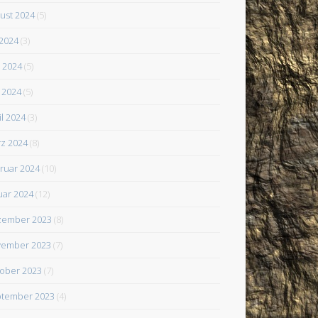
ust 2024
(5)
 2024
(3)
i 2024
(5)
 2024
(5)
il 2024
(3)
z 2024
(8)
ruar 2024
(10)
uar 2024
(12)
zember 2023
(8)
ember 2023
(7)
ober 2023
(7)
tember 2023
(4)