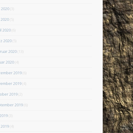
i 2020
(3)
 2020
(5)
il 2020
(6)
z 2020
(5)
ruar 2020
(13)
uar 2020
(4)
zember 2019
(6)
ember 2019
(4)
ober 2019
(2)
tember 2019
(6)
 2019
(3)
 2019
(4)