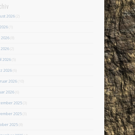
chiv
ust 2026
(2)
 2026
(1)
i 2026
(8)
 2026
(2)
il 2026
(5)
z 2026
(6)
ruar 2026
(10)
uar 2026
(6)
zember 2025
(3)
ember 2025
(3)
ober 2025
(8)