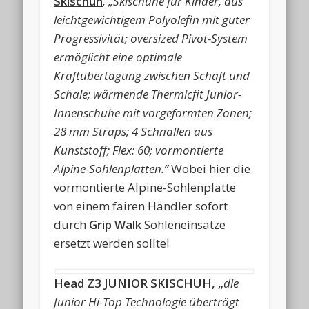
Skischuh
, „Skischuhe für Kinder, aus
leichtgewichtigem Polyolefin mit guter
Progressivität; oversized Pivot-System
ermöglicht eine optimale
Kraftübertagung zwischen Schaft und
Schale; wärmende Thermicfit Junior-
Innenschuhe mit vorgeformten Zonen;
28 mm Straps; 4 Schnallen aus
Kunststoff; Flex: 60; vormontierte
Alpine-Sohlenplatten.“
Wobei hier die
vormontierte Alpine-Sohlenplatte
von einem fairen Händler sofort
durch
Grip Walk
Sohleneinsätze
ersetzt werden sollte!
Head Z3 JUNIOR SKISCHUH, „
die
Junior Hi-Top Technologie überträgt