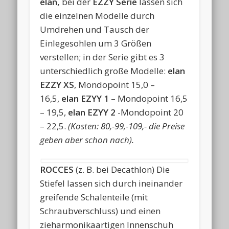
elan,
bei der
EZZY Serie
lassen sich
die einzelnen Modelle durch
Umdrehen und Tausch der
Einlegesohlen um 3 Größen
verstellen; in der Serie gibt es 3
unterschiedlich große Modelle:
elan
EZZY XS
, Mondopoint 15,0 –
16,5,
elan EZYY 1
– Mondopoint 16,5
– 19,5,
elan EZYY 2
-Mondopoint 20
– 22,5.
(Kosten: 80,-99,-109,- die Preise
geben aber schon nach).
ROCCES
(z. B. bei Decathlon) Die
Stiefel lassen sich durch ineinander
greifende Schalenteile (mit
Schraubverschluss) und einen
zieharmonikaartigen Innenschuh