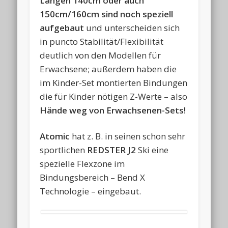
Längen 140cm oder auch
150cm/160cm sind noch speziell
aufgebaut
und unterscheiden sich
in puncto Stabilität/Flexibilität
deutlich von den Modellen für
Erwachsene; außerdem haben die
im Kinder-Set montierten Bindungen
die für Kinder nötigen Z-Werte – also
Hände weg von Erwachsenen-Sets!
Atomic
hat z. B. in seinen schon sehr
sportlichen
REDSTER J2
Ski eine
spezielle Flexzone im
Bindungsbereich – Bend X
Technologie – eingebaut.