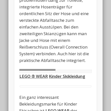
problemlosen Gang zur Toilette,
integrierte Hosenträger für
ordentlichen Sitz der Hose und eine
versteckte Abfalltasche zum
einfachen Ausstülpen. Bei den
zweiteiligen Skianzügen kann man
Jacke und Hose mit einem
Reißverschluss (Overall Connection
System) verbinden. Auch hier ist die
praktische Abfalltasche integriert.
NAMUK
LEGO ® WEAR
Kinder Skikleidung
Ein ganz interessant
Bekleidungsmarke für Kinder
Skisachen ist
LEGO WEAR
der