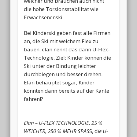
weicher und brauchen auch nicht
die hohe Torsionsstabilität wie
Erwachsenenski.
Bei Kinderski geben fast alle Firmen
an, die Ski mit weichem Flex zu
bauen, elan nennt das dann U-Flex-
Technologie. Ziel: Kinder können die
Ski unter der Bindung leichter
durchbiegen und besser drehen.
Elan behauptet sogar, Kinder
könnten dann bereits auf der Kante
fahren!?
Elan – U-FLEX TECHNOLOGIE, 25 %
WEICHER, 250 % MEHR SPAS
S, d
ie U-