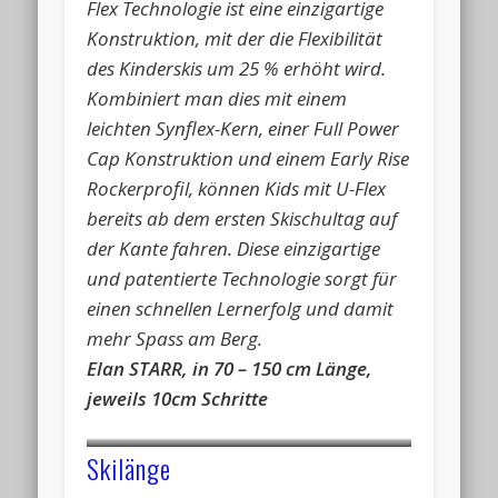
Flex Technologie ist eine einzigartige
Konstruktion, mit der die Flexibilität
des Kinderskis um 25 % erhöht wird.
Kombiniert man dies mit einem
leichten Synflex-Kern, einer Full Power
Cap Konstruktion und einem Early Rise
Rockerprofil, können Kids mit U-Flex
bereits ab dem ersten Skischultag auf
der Kante fahren. Diese einzigartige
und patentierte Technologie sorgt für
einen schnellen Lernerfolg und damit
mehr Spass am Berg.
Elan STARR, in 70 – 150 cm Länge,
jeweils 10cm Schritte
Elan MAXX, in 70 – 150 cm Länge, jeweils 10cm
Skilänge
Schritte