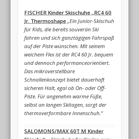
FISCHER Kinder Skischuhe „RC4 60
Jr. Thermoshape
„Ein Junior-Skischuh
für Kids, die bereits souverän Ski
fahren und sich ganztägigen Fahrspaß
auf der Piste wünschen. Mit seinem
weichem Flex ist der RC4 60 Jr. bequem
und dennoch performanceorientiert.
Das mikroverstellbare
Schnallenkonzept bietet dauerhaft
sicheren Halt, egal ob On- oder Off-
Piste. Für angenehm warme Füße,
selbst an langen Skitagen, sorgt der
thermoverformbare Innenschuh.“
SALOMONS/MAX 60T M Kinder