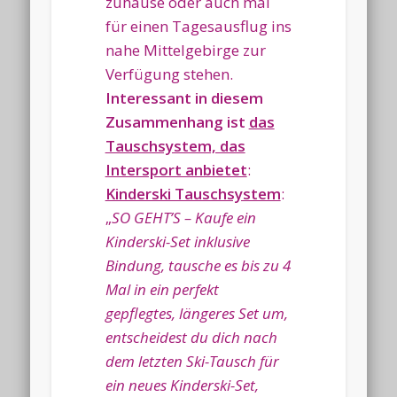
zuhause oder auch mal
für einen Tagesausflug ins
nahe Mittelgebirge zur
Verfügung stehen.
Interessant in diesem
Zusammenhang ist
das
Tauschsystem, das
Intersport anbietet
:
Kinderski Tauschsystem
:
„
SO GEHT’S – Kaufe ein
Kinderski-Set inklusive
Bindung, tausche es bis zu 4
Mal in ein perfekt
gepflegtes, längeres Set um,
entscheidest du dich nach
dem letzten Ski-Tausch für
ein neues Kinderski-Set,