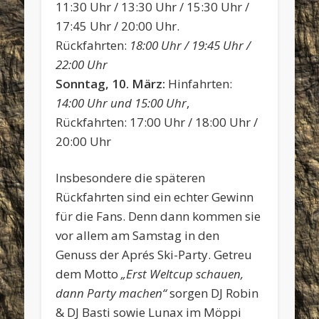
11:30 Uhr / 13:30 Uhr / 15:30 Uhr /
17:45 Uhr / 20:00 Uhr.
Rückfahrten:
18:00 Uhr / 19:45 Uhr /
22:00 Uhr
Sonntag, 10. März:
Hinfahrten:
14:00 Uhr und 15:00 Uhr
,
Rückfahrten: 17:00 Uhr / 18:00 Uhr /
20:00 Uhr
Insbesondere die späteren
Rückfahrten sind ein echter Gewinn
für die Fans. Denn dann kommen sie
vor allem am Samstag in den
Genuss der Aprés Ski-Party. Getreu
dem Motto
„Erst Weltcup schauen,
dann Party machen“
sorgen DJ Robin
& DJ Basti sowie Lunax im Möppi