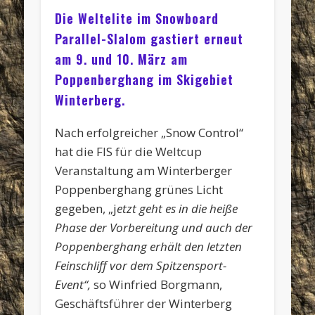
Die Weltelite im Snowboard
Parallel-Slalom gastiert erneut
am 9. und 10. März am
Poppenberghang im Skigebiet
Winterberg.
Nach erfolgreicher „Snow Control“
hat die FIS für die Weltcup
Veranstaltung am Winterberger
Poppenberghang grünes Licht
gegeben, „j
etzt geht es in die heiße
Phase der Vorbereitung und auch der
Poppenberghang erhält den letzten
Feinschliff vor dem Spitzensport-
Event“,
so Winfried Borgmann,
Geschäftsführer der Winterberg