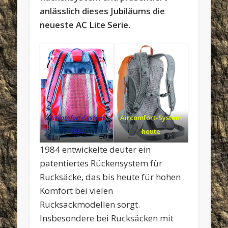
anlässlich dieses Jubiläums die
neueste AC Lite Serie.
Aircomfort-System
Aircomfort-System
1984
heute
1984 entwickelte deuter ein
patentiertes Rückensystem für
Rucksäcke, das bis heute für hohen
Komfort bei vielen
Rucksackmodellen sorgt.
Insbesondere bei Rucksäcken mit