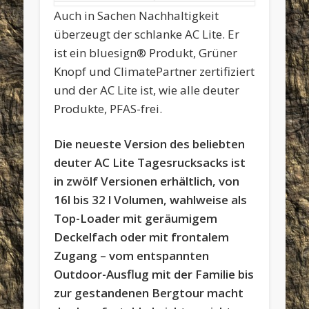
Auch in Sachen Nachhaltigkeit
überzeugt der schlanke AC Lite. Er
ist ein bluesign® Produkt, Grüner
Knopf und ClimatePartner zertifiziert
und der AC Lite ist, wie alle deuter
Produkte, PFAS-frei.
Die neueste Version des beliebten
deuter AC Lite Tagesrucksacks ist
in zwölf Versionen erhältlich, von
16l bis 32 l Volumen, wahlweise als
Top-Loader mit geräumigem
Deckelfach oder mit frontalem
Zugang – vom entspannten
Outdoor-Ausflug mit der Familie bis
zur gestandenen Bergtour macht