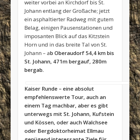
weiter vorbei an Kirchdorf bis St.
Johann entlang der Großache; jetzt
ein asphaltierter Radweg mit gutem
Belag, einigen Pausenstationen und
imposanten Blick auf das Kitzstein
Horn und in das breite Tal von St.
Johann – a
b Oberaudorf 54,4 km bis
St. Johann, 471m bergauf, 280m
bergab.
Kaiser Runde – eine absolut
empfehlenswerte Tour, auch an
einem Tag machbar, aber es gibt
unterwegs mit St. Johann, Kufstein
und Kössen, oder auch Walchsee
oder Bergdoktorheimat Ellmau
genügend interessante Ziele für