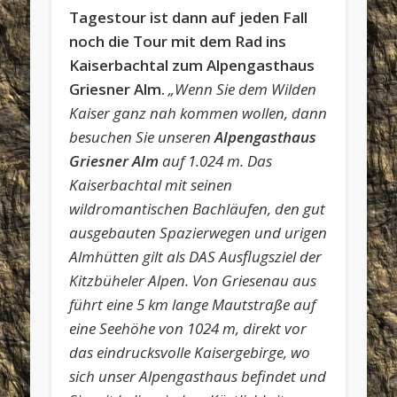
Tagestour ist dann auf jeden Fall
noch die Tour mit dem Rad ins
Kaiserbachtal zum Alpengasthaus
Griesner Alm.
„Wenn Sie dem Wilden
Kaiser ganz nah kommen wollen, dann
besuchen Sie unseren
Alpengasthaus
Griesner Alm
auf 1.024 m. Das
Kaiserbachtal mit seinen
wildromantischen Bachläufen, den gut
ausgebauten Spazierwegen und urigen
Almhütten gilt als DAS Ausflugsziel der
Kitzbüheler Alpen. Von Griesenau aus
führt eine 5 km lange Mautstraße auf
eine Seehöhe von 1024 m, direkt vor
das eindrucksvolle Kaisergebirge, wo
sich unser Alpengasthaus befindet und