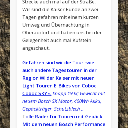
Strecke auch mal auf der Straße.
Wir sind die Kaiser Runde an zwei
Tagen gefahren mit einem kurzen
Umweg und Übernachtung in
Oberaudorf und haben uns bei der
Gelegenheit auch mal Kufstein
angeschaut.
Gefahren sind wir die Tour -wie
auch andere Tagestouren in der
Region Wilder Kaiser mit neuen
Light Touren E-Bikes von Coboc –
Coboc SKYE,
knapp 19 kg Gewicht mit
neuem Bosch SX Motor, 400Wh Akku,
Gepäckträger, Schutzblech …
T
olle Räder für Touren mit Gepäck.
Mit dem neuen Bosch Performance