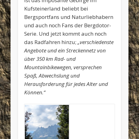
ist das imposante Gebirge im
Kufsteinerland beliebt bei
Bergsportfans und Naturliebhabern
und auch noch Fans der Bergdotor-
Serie. Und jetzt kommt auch noch
das Radfahren hinzu;
„verschiedenste
Angebote und ein Streckennetz von
über 350 km Rad- und
Mountainbikewegen, versprechen
Spaß, Abwechslung und
Herausforderung für jedes Alter und
Können.“