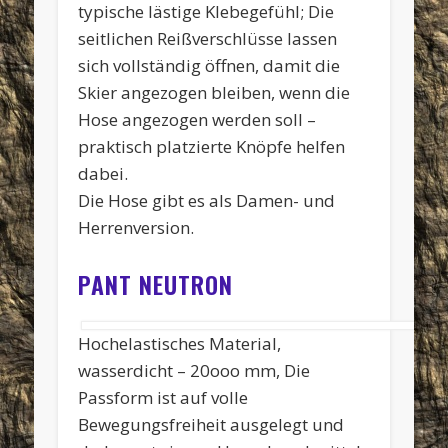
typische lästige Klebegefühl; Die
seitlichen Reißverschlüsse lassen
sich vollständig öffnen, damit die
Skier angezogen bleiben, wenn die
Hose angezogen werden soll –
praktisch platzierte Knöpfe helfen
dabei.
Die Hose gibt es als Damen- und
Herrenversion.
PANT NEUTRON
Hochelastisches Material,
wasserdicht – 20ooo mm, Die
Passform ist auf volle
Bewegungsfreiheit ausgelegt und