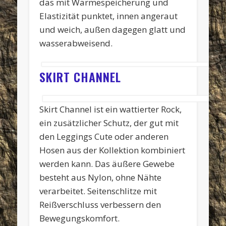
das mit Wärmespeicherung und
Elastizität punktet, innen angeraut
und weich, außen dagegen glatt und
wasserabweisend.
SKIRT CHANNEL
Skirt Channel ist ein wattierter Rock,
ein zusätzlicher Schutz, der gut mit
den Leggings Cute oder anderen
Hosen aus der Kollektion kombiniert
werden kann. Das äußere Gewebe
besteht aus Nylon, ohne Nähte
verarbeitet. Seitenschlitze mit
Reißverschluss verbessern den
Bewegungskomfort.