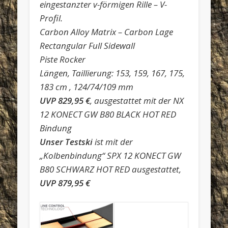
eingestanzter v-förmigen Rille – V-
Profil.
Carbon Alloy Matrix – Carbon Lage
Rectangular Full Sidewall
Piste Rocker
Längen, Taillierung: 153, 159, 167, 175,
183 cm , 124/74/109 mm
UVP 829,95 €
, ausgestattet mit der NX
12 KONECT GW B80 BLACK HOT RED
Bindung
Unser Testski
ist mit der
„Kolbenbindung“ SPX 12 KONECT GW
B80 SCHWARZ HOT RED ausgestattet,
UVP 879,95 €