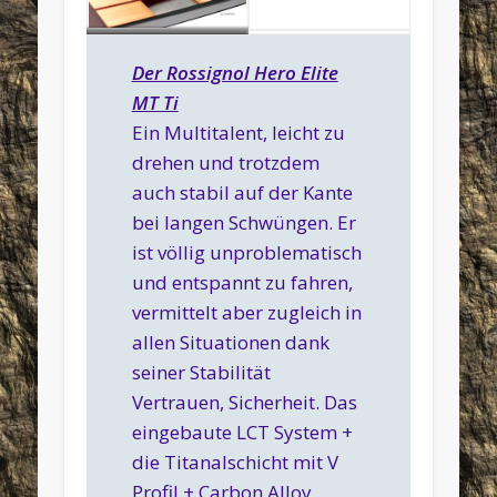
Titanal Schicht mit V
Profil
Der Rossignol Hero Elite
MT Ti
Ein Multitalent, leicht zu
drehen und trotzdem
auch stabil auf der Kante
bei langen Schwüngen. Er
ist völlig unproblematisch
und entspannt zu fahren,
vermittelt aber zugleich in
allen Situationen dank
seiner Stabilität
Vertrauen, Sicherheit. Das
eingebaute LCT System +
die Titanalschicht mit V
Profil + Carbon Alloy