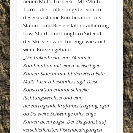
neuen Multi Turn Ski – MT/Multi
Turn – die Taillierung/der Sidecut
des Skis ist eine Kombination aus
Slalom- und Riesenslalomtaillierung
bzw. Short- und Longturn Sidecut;
der Ski ist sowohl für enge wie auch
weite Kurven gebaut.
„
Die Taillenbreite von 74 mm in
Kombination mit einem vielseitigen
Kurven-Sidecut macht den Hero Elite
Multi-Turn TI besonders agil. Diese
Konstruktion erlaubt schnelle
Richtungswechsel und eine
hervorragende Kraftübertragung, egal
ob Du weite Schwünge oder enge
Kurven bevorzugst. Der Ski glänzt auf
verschiedensten Pistenbedingungen