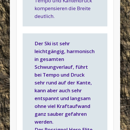
Tempo und Kantendruck
kompensieren die Breite
deutlich.
Der Ski ist sehr
leichtgängig, harmonisch
in gesamten
Schwungverlauf, führt
bei Tempo und Druck
sehr rund auf der Kante,
kann aber auch sehr
entspannt und langsam
ohne viel Kraftaufwand
ganz sauber gefahren
werden.
Der Rossignol Hero Elite