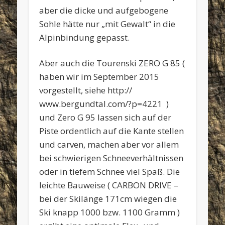
aber die dicke und aufgebogene
Sohle hätte nur „mit Gewalt“ in die
Alpinbindung gepasst.
Aber auch die Tourenski ZERO G 85 (
haben wir im September 2015
vorgestellt, siehe http://
www.bergundtal.com/?p=4221 )
und Zero G 95 lassen sich auf der
Piste ordentlich auf die Kante stellen
und carven, machen aber vor allem
bei schwierigen Schneeverhältnissen
oder in tiefem Schnee viel Spaß. Die
leichte Bauweise ( CARBON DRIVE –
bei der Skilänge 171cm wiegen die
Ski knapp 1000 bzw. 1100 Gramm )