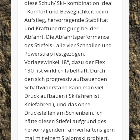
diese Schuh/ Ski- kombination ideal
–Komfort und Beweglichkeit beim
Aufstieg, hervorragende Stabilität
und Kraftübertragung bei der
Abfahrt. Die Abfahrtsperformance
des Stiefels– alle vier Schnallen und
Powerstrap festgezogen,
Vorlagewinkel 18°, dazu der Flex
130- ist wirklich fabelhaft. Durch
den sich progressiv aufbauenden
Schaftwiderstand kann man viel
Druck aufbauen ( Skifahren ist
Kniefahren ), und das ohne
Druckstellen am Schienbein. Ich
hätte diesen Stiefel aufgrund des
hervorragenden Fahrverhaltens gern
mal mit einem Slalomski probiert,