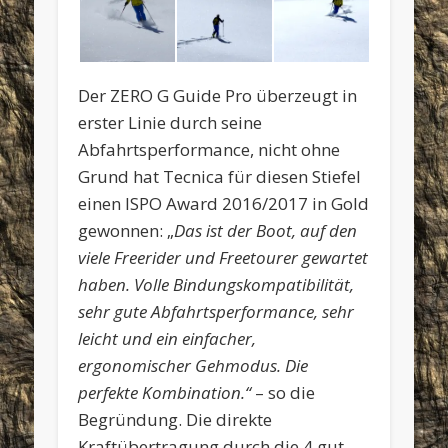
Der ZERO G Guide Pro überzeugt in
erster Linie durch seine
Abfahrtsperformance, nicht ohne
Grund hat Tecnica für diesen Stiefel
einen ISPO Award 2016/2017 in Gold
gewonnen: „
Das ist der Boot, auf den
viele Freerider und Freetourer gewartet
haben. Volle Bindungskompatibilität,
sehr gute Abfahrtsperformance, sehr
leicht und ein einfacher,
ergonomischer Gehmodus. Die
perfekte Kombination.“
– so die
Begründung. Die direkte
Kraftübertragung durch die 4 gut