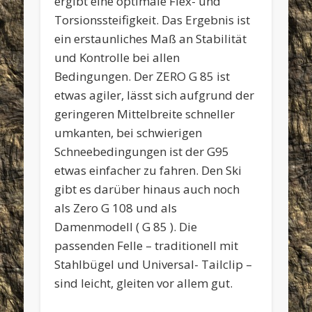
ergibt eine optimale Flex- und
Torsionssteifigkeit. Das Ergebnis ist
ein erstaunliches Maß an Stabilität
und Kontrolle bei allen
Bedingungen. Der ZERO G 85 ist
etwas agiler, lässt sich aufgrund der
geringeren Mittelbreite schneller
umkanten, bei schwierigen
Schneebedingungen ist der G95
etwas einfacher zu fahren. Den Ski
gibt es darüber hinaus auch noch
als Zero G 108 und als
Damenmodell ( G 85 ). Die
passenden Felle – traditionell mit
Stahlbügel und Universal- Tailclip –
sind leicht, gleiten vor allem gut.