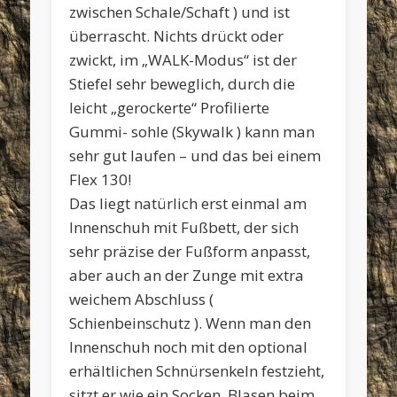
zwischen Schale/Schaft ) und ist
überrascht. Nichts drückt oder
zwickt, im „WALK-Modus“ ist der
Stiefel sehr beweglich, durch die
leicht „gerockerte“ Profilierte
Gummi- sohle (Skywalk ) kann man
sehr gut laufen – und das bei einem
Flex 130!
Das liegt natürlich erst einmal am
Innenschuh mit Fußbett, der sich
sehr präzise der Fußform anpasst,
aber auch an der Zunge mit extra
weichem Abschluss (
Schienbeinschutz ). Wenn man den
Innenschuh noch mit den optional
erhältlichen Schnürsenkeln festzieht,
sitzt er wie ein Socken. Blasen beim