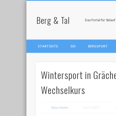
Berg & Tal
Das Portal für Skila
STARTSEITE
SKI
BERGSPORT
Wintersport in Gräch
Wechselkurs
Klaus Hüner
02/11/2017