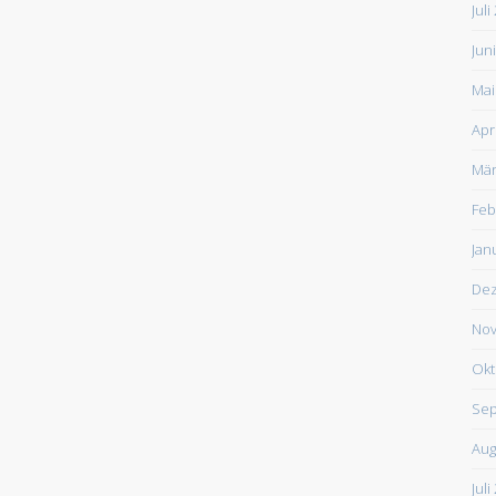
Juli
Jun
Mai
Apr
Mär
Feb
Jan
De
Nov
Okt
Sep
Aug
Juli