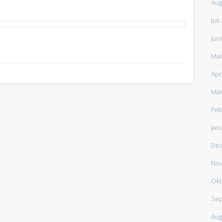
Aug
Juli
Jun
Mai
Apr
Mär
Feb
Jan
De
Nov
Okt
Sep
Aug