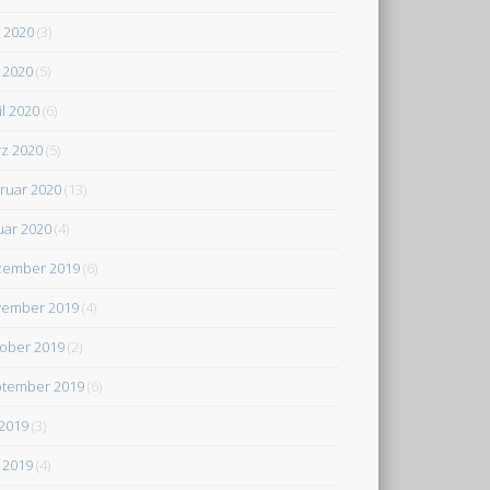
i 2020
(3)
 2020
(5)
il 2020
(6)
z 2020
(5)
ruar 2020
(13)
uar 2020
(4)
zember 2019
(6)
ember 2019
(4)
ober 2019
(2)
tember 2019
(6)
 2019
(3)
 2019
(4)