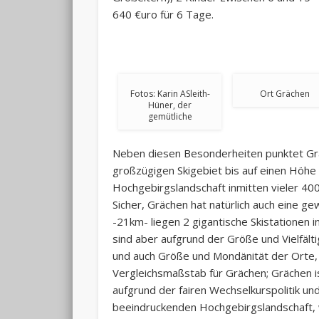
640 €uro für 6 Tage.
Fotos: Karin ASleith-
Ort Grächen
Hüner, der
gemütliche
Neben diesen Besonderheiten punktet Gr
großzügigen Skigebiet bis auf einen Höh
Hochgebirgslandschaft inmitten vieler 40
Sicher, Grächen hat natürlich auch eine g
-21km- liegen 2 gigantische Skistationen 
sind aber aufgrund der Größe und Vielfält
und auch Größe und Mondänität der Orte, 
Vergleichsmaßstab für Grächen; Grächen is
aufgrund der fairen Wechselkurspolitik und
beeindruckenden Hochgebirgslandschaft, 