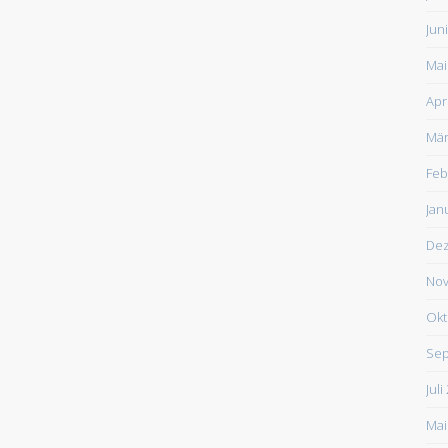
Jun
Mai
Apr
Mär
Feb
Jan
De
Nov
Okt
Sep
Juli
Mai