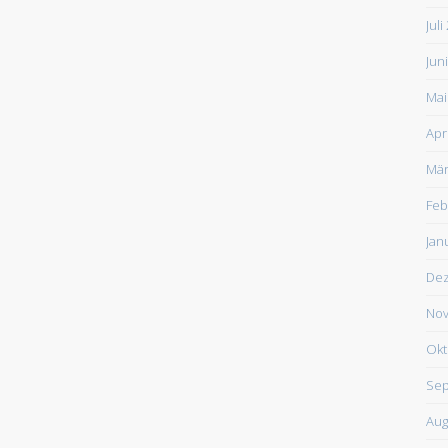
Juli
Jun
Mai
Apr
Mär
Feb
Jan
De
Nov
Okt
Sep
Aug