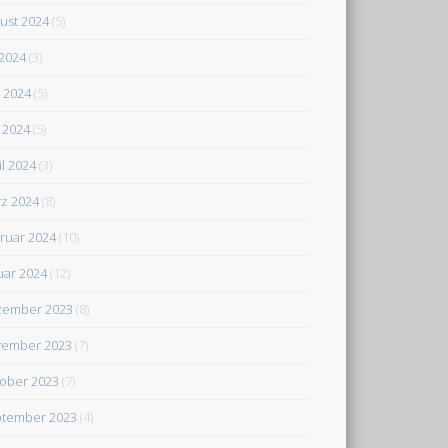
ust 2024
(5)
 2024
(3)
i 2024
(5)
 2024
(5)
il 2024
(3)
z 2024
(8)
ruar 2024
(10)
uar 2024
(12)
zember 2023
(8)
ember 2023
(7)
ober 2023
(7)
tember 2023
(4)