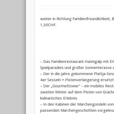
weiter in Richtung Familienfreundlichkeit
1,30CHF.
– Das Familienrestaurant Hannigalp mit Er
Spielparadies und großer Sonnenterasse 
– Der in die Jahre gekommene Plattja-Ses
4er Sesseln + Pistenverlängerung ersetzt
– Der „Gourmettower“ – ein mobiles Resta
zweiten Winter auf dem Pisten von Gräche
kulinarisches Erlebnis.
– In den Kabinen der Märchengondeln von
passenden Märchengeschichten vorgelese