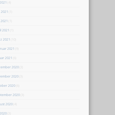
 2021
(4)
i 2021
(1)
 2021
(1)
il 2021
(1)
z 2021
(10)
ruar 2021
(9)
uar 2021
(6)
zember 2020
(3)
ember 2020
(3)
ober 2020
(6)
tember 2020
(3)
ust 2020
(4)
 2020
(3)