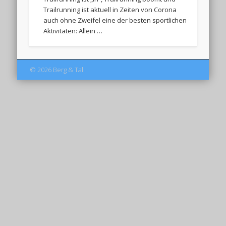
Trailrunning ist aktuell in Zeiten von Corona
auch ohne Zweifel eine der besten sportlichen
Aktivitäten: Allein …
© 2026 Berg & Tal