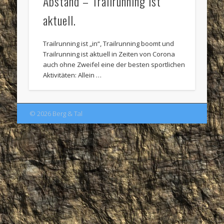
Abstand – Trailrunning ist
aktuell.
Trailrunning ist „in“, Trailrunning boomt und
Trailrunning ist aktuell in Zeiten von Corona
auch ohne Zweifel eine der besten sportlichen
Aktivitäten: Allein …
© 2026 Berg & Tal