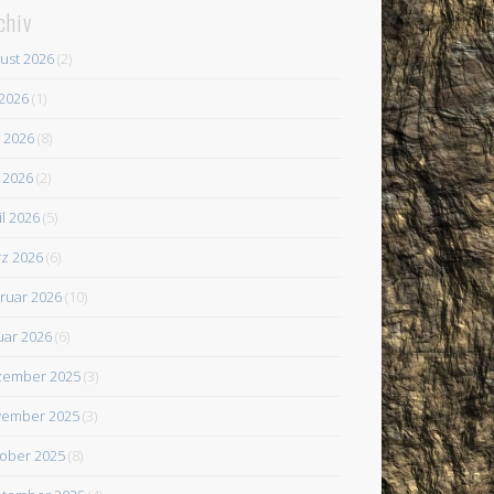
chiv
ust 2026
(2)
 2026
(1)
i 2026
(8)
 2026
(2)
il 2026
(5)
z 2026
(6)
ruar 2026
(10)
uar 2026
(6)
zember 2025
(3)
ember 2025
(3)
ober 2025
(8)