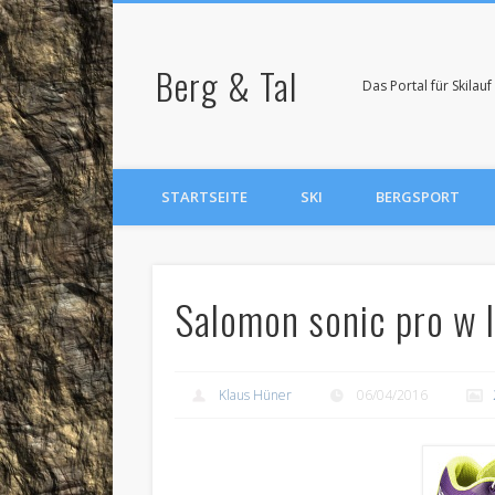
Berg & Tal
Das Portal für Skila
STARTSEITE
SKI
BERGSPORT
Salomon sonic pro w l
Klaus Hüner
06/04/2016