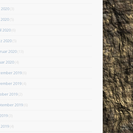
i 2020
(3)
 2020
(5)
il 2020
(6)
z 2020
(5)
ruar 2020
(13)
uar 2020
(4)
zember 2019
(6)
ember 2019
(4)
ober 2019
(2)
tember 2019
(6)
 2019
(3)
 2019
(4)