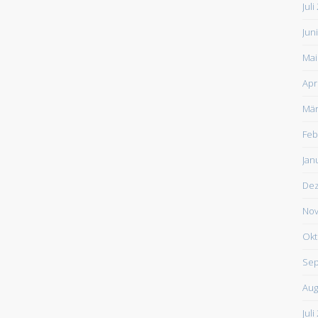
Juli
Jun
Mai
Apr
Mär
Feb
Jan
De
Nov
Okt
Sep
Aug
Juli