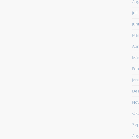
Aug
Juli
Jun
Mai
Apr
Mär
Feb
Jan
De
Nov
Okt
Sep
Aug