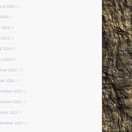
ust 2024
(5)
 2024
(3)
i 2024
(5)
 2024
(5)
il 2024
(3)
z 2024
(8)
ruar 2024
(10)
uar 2024
(12)
zember 2023
(8)
ember 2023
(7)
ober 2023
(7)
tember 2023
(4)