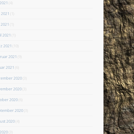
 2021
(4)
i 2021
(1)
 2021
(1)
il 2021
(1)
z 2021
(10)
ruar 2021
(9)
uar 2021
(6)
zember 2020
(3)
ember 2020
(3)
ober 2020
(6)
tember 2020
(3)
ust 2020
(4)
 2020
(3)