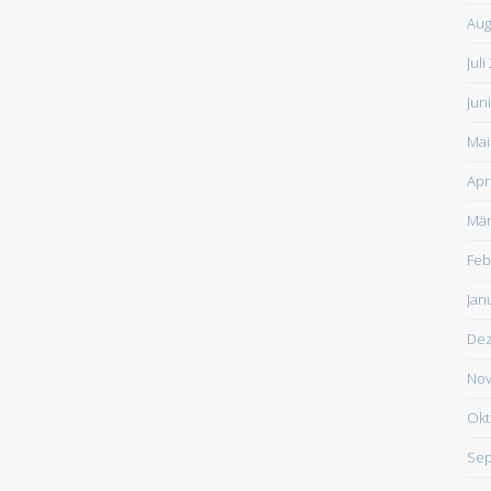
Aug
Juli
Jun
Mai
Apr
Mär
Feb
Jan
De
Nov
Okt
Sep