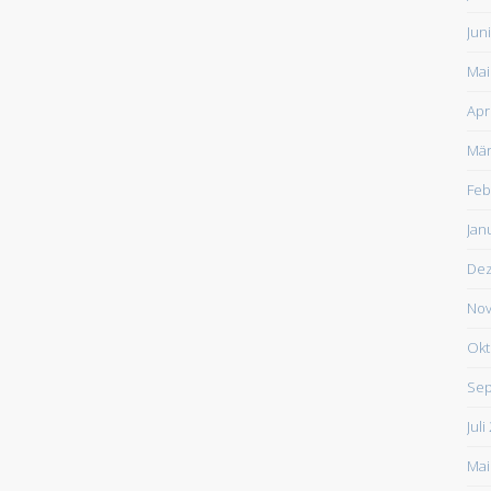
Jun
Mai
Apr
Mär
Feb
Jan
De
Nov
Okt
Sep
Juli
Mai