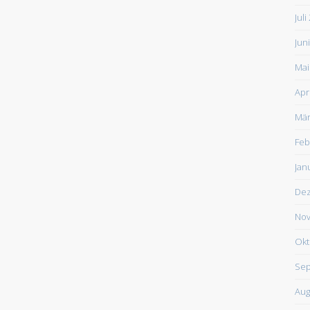
Juli
Jun
Mai
Apr
Mär
Feb
Jan
De
Nov
Okt
Sep
Aug